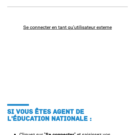
Second degré
Se connecter en tant qu'utilisateur externe
SI VOUS ÊTES AGENT DE
L'ÉDUCATION NATIONALE :
Cliquez sur "
Se connecter
" et saisissez vos