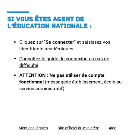
Second degré
SI VOUS ÊTES AGENT DE
L'ÉDUCATION NATIONALE :
Cliquez sur "
Se connecter
" et saisissez vos
identifiants académiques
Consultez le guide de connexion en cas de
difficulté
ATTENTION : Ne pas utiliser de compte
fonctionnel
(messagerie établissement, école ou
service administratif)
Mentions légales
Site officiel du ministère
Aide